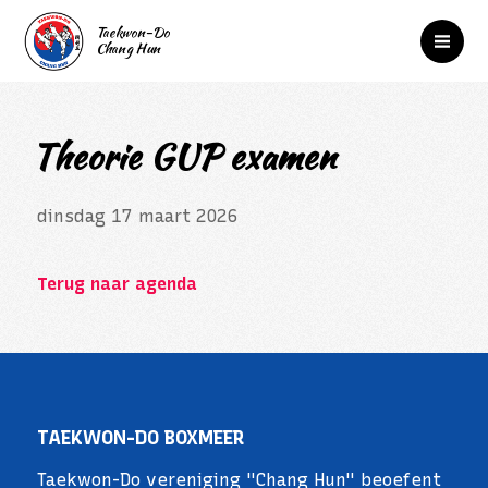
Theorie GUP examen
dinsdag 17 maart 2026
Terug naar agenda
TAEKWON-DO BOXMEER
Taekwon-Do vereniging "Chang Hun" beoefent