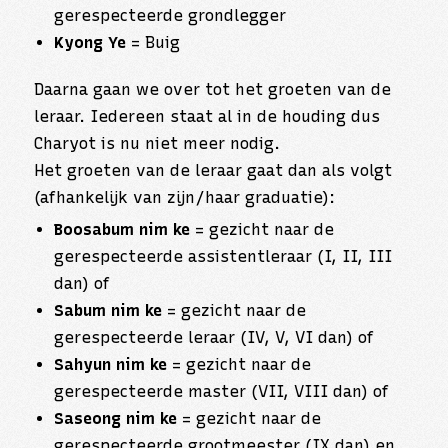
gerespecteerde grondlegger
Kyong Ye
= Buig
Daarna gaan we over tot het groeten van de
leraar. Iedereen staat al in de houding dus
Charyot is nu niet meer nodig.
Het groeten van de leraar gaat dan als volgt
(afhankelijk van zijn/haar graduatie):
Boosabum nim ke
= gezicht naar de
gerespecteerde assistentleraar (I, II, III
dan) of
Sabum nim ke
= gezicht naar de
gerespecteerde leraar (IV, V, VI dan) of
Sahyun nim ke
= gezicht naar de
gerespecteerde master (VII, VIII dan) of
Saseong nim ke
= gezicht naar de
gerespecteerde grootmeester (IX dan) en