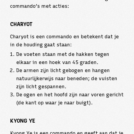
commando’s met acties:
CHARYOT
Charyot is een commando en betekent dat je
in de houding gaat staan:
De voeten staan met de hakken tegen
elkaar in een hoek van 45 graden.
De armen zijn licht gebogen en hangen
natuurlijkerwijs naar beneden; de vuisten
zijn licht gespannen.
De ogen en het hoofd zijn naar voren gericht
(de kant op waar je naar buigt).
KYONG YE
Kyong Ye is een commando en geeft aan dat je