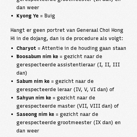
dan weer
Kyong Ye
= Buig
Hangt er geen portret van Generaal Choi Hong
Hi in de dojang, dan is de procedure als volgt:
Charyot
= Attentie in de houding gaan staan
Boosabum nim ke
= gezicht naar de
gerespecteerde assistentleraar (I, II, III
dan)
Sabum nim ke
= gezicht naar de
gerespecteerde leraar (IV, V, VI dan) of
Sahyun nim ke
= gezicht naar de
gerespecteerde master (VII, VIII dan) of
Saseong nim ke
= gezicht naar de
gerespecteerde grootmeester (IX dan) en
dan weer