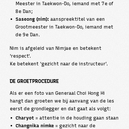
Meester in Taekwon-Do, iemand met 7e of
8e Dan;
Saseong (nim):
aanspreektitel van een
Grootmeester in Taekwon-Do, iemand met
de 9e Dan.
Nim is afgeleid van Nimjae en betekent
'respect'.
Ke betekent 'gezicht naar de instructeur'.
DE GROETPROCEDURE
Als er een foto van Generaal Choi Hong Hi
hangt dan groeten we bij aanvang van de les
eerst de grondlegger en dat gaat als volgt:
Charyot
= attentie in de houding gaan staan
Changnika nimke
= gezicht naar de