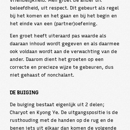
vriendelijkheid. Men groet de ander uit
beleefdheid, uit respect. Dit gebeurt als regel
bij het komen en het gaan en bij het begin en
het einde van een (partner)oefening.
Een groet heeft uiteraard pas waarde als
daaraan inhoud wordt gegeven en als daarmee
ook voldaan wordt aan de verwachting van de
ander. Daarom dient het groeten op een
correcte en precieze wijze te gebeuren, dus
niet gehaast of nonchalant.
DE BUIGING
De buiging bestaat eigenlijk uit 2 delen;
Charyot en Kyong Ye. De uitgangspositie is de
rusthouding met de handen op de rug en de
benen iets uit elkaar dan komen de volgende