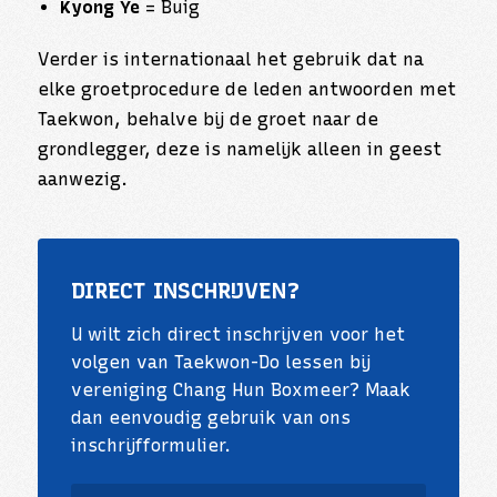
Kyong Ye
= Buig
Verder is internationaal het gebruik dat na
elke groetprocedure de leden antwoorden met
Taekwon, behalve bij de groet naar de
grondlegger, deze is namelijk alleen in geest
aanwezig.
DIRECT INSCHRIJVEN?
U wilt zich direct inschrijven voor het
volgen van Taekwon-Do lessen bij
vereniging Chang Hun Boxmeer? Maak
dan eenvoudig gebruik van ons
inschrijfformulier.