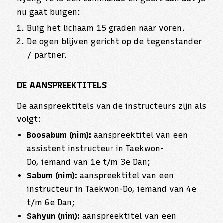
nu gaat buigen:
Buig het lichaam 15 graden naar voren.
De ogen blijven gericht op de tegenstander
/ partner.
DE AANSPREEKTITELS
De aanspreektitels van de instructeurs zijn als
volgt:
Boosabum (nim):
aanspreektitel van een
assistent instructeur in Taekwon-
Do, iemand van 1e t/m 3e Dan;
Sabum (nim):
aanspreektitel van een
instructeur in Taekwon-Do, iemand van 4e
t/m 6e Dan;
Sahyun (nim):
aanspreektitel van een