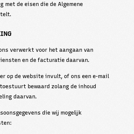
g met de eisen die de Algemene
telt.
KING
ons verwerkt voor het aangaan van
iensten en de facturatie daarvan.
r op de website invult, of ons een e-mail
 toestuurt bewaard zolang de inhoud
eling daarvan.
rsoonsgegevens die wij mogelijk
sten: