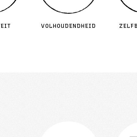
TEIT
VOLHOUDENDHEID
ZELF