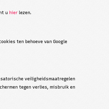
unt u
hier
lezen.
 cookies ten behoeve van Google
satorische veiligheidsmaatregelen
hermen tegen verlies, misbruik en