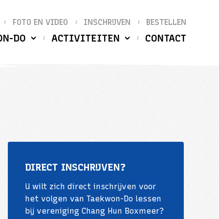
FOTO EN VIDEO
INSCHRIJVEN
BESTELLEN
ON-DO
ACTIVITEITEN
CONTACT
DIRECT INSCHRIJVEN?
U wilt zich direct inschrijven voor
het volgen van Taekwon-Do lessen
bij vereniging Chang Hun Boxmeer?