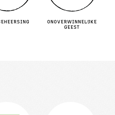
BEHEERSING
ONOVERWINNELIJKE
GEEST