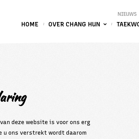
NIEUWS
HOME
OVER CHANG HUN
TAEKW
aring
van deze website is voor ons erg
die u ons verstrekt wordt daarom